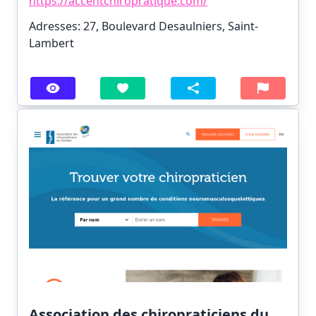
https://accentchiropratique.com/
Adresses: 27, Boulevard Desaulniers, Saint-
Lambert
Association des chiropraticiens du...