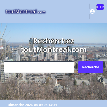
FR
toutMontreal
.com
Recherchez
toutMontreal.com
Recherche
Dimanche 2026-08-09 05:14:31