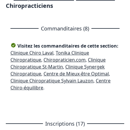
Chiropracticiens
Commanditaires (8)
Visitez les commanditaires de cette section:
Clinique Chiro Laval
,
Tonika Clinique
Chiropratique
,
Chiropraticien.com
,
Clinique
Chiropratique St-Martin
,
Clinique Synergek
Chiropratique
,
Centre de Mieux-être Optimal
,
Clinique Chiropratique Sylvain Lauzon
,
Centre
Chiro-équilibre
.
Inscriptions (17)