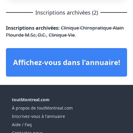
Inscriptions archivées (2)
Inscriptions archivées:
Clinique Chiropratique Alain
Plourde M.Sc, D.C.
,
Clinique Vie
.
Affichez-vous dans l'annuaire!
toutMontreal.com
À propos de toutMontreal.com
Inscrivez-vous à l'annuaire
Aide / Faq
Contactez-nous