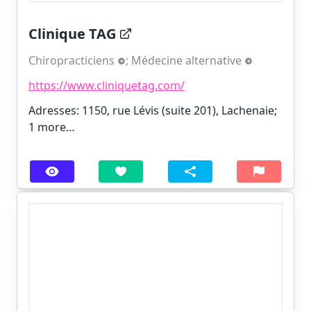
Clinique TAG
Chiropracticiens
;
Médecine alternative
https://www.cliniquetag.com/
Adresses: 1150, rue Lévis (suite 201), Lachenaie;
1 more…