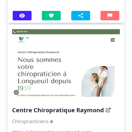
Centre Chiropratique Raymond
Chiropracticiens
https://chiropratiqueraymond.com/