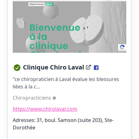
Clinique Chiro Laval
"ce chiropraticien à Laval évalue les blessures
liées à la c...
Chiropracticiens
https://www.chirolaval.com
Adresses: 31, boul. Samson (suite 203), Ste-
Dorothée