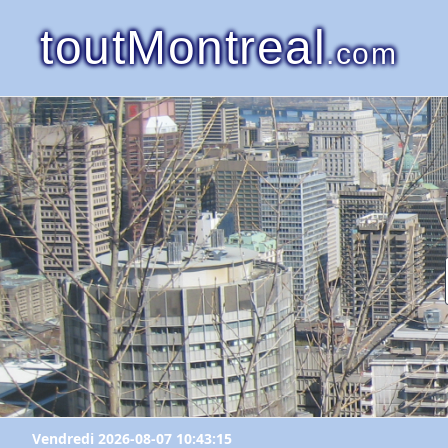
toutMontreal
.com
Vendredi 2026-08-07 10:43:15