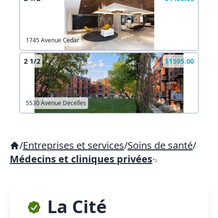
1745 Avenue Cedar
2 1/2
$1595.00
5530 Avenue Decelles
/
Entreprises et services
/
Soins de santé
/
Médecins et cliniques privées
La Cité