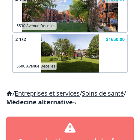
5530 Avenue Decelles
2 1/2
$1650.00
5600 Avenue Decelles
/
Entreprises et services
/
Soins de santé
/
Médecine alternative