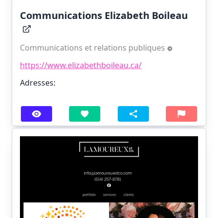
Communications Elizabeth Boileau
Communications et relations publiques
https://www.elizabethboileau.ca/
Adresses: