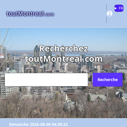
FR
toutMontreal
.com
Recherchez
toutMontreal.com
Recherche
Dimanche 2026-08-09 04:39:22