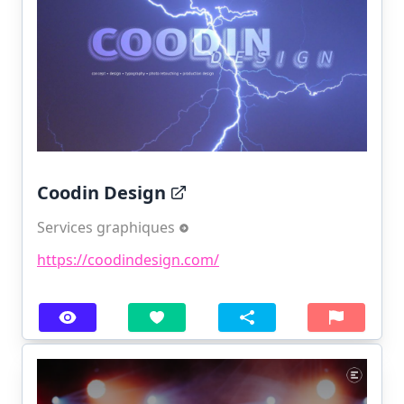
Coodin Design
Services graphiques
https://coodindesign.com/