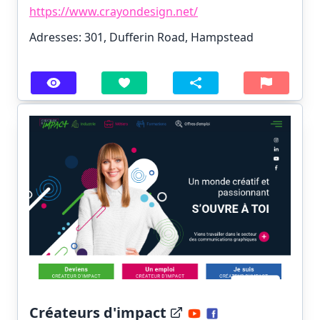
https://www.crayondesign.net/
Adresses: 301, Dufferin Road, Hampstead
Créateurs d'impact