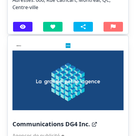
Adresses: 606, Rue Cathcart, Montreal, QC,
Centre-ville
Communications DG4 Inc.
Agences de publicité