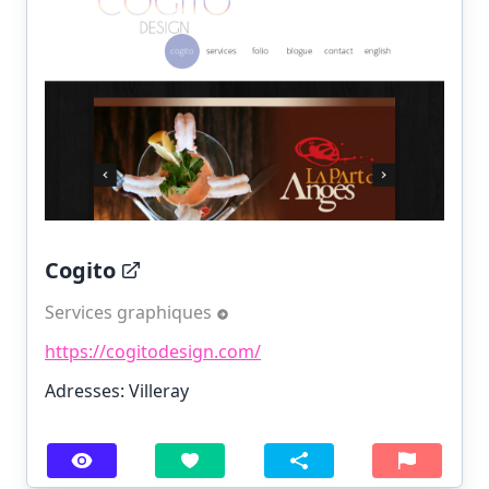
Cogito
Services graphiques
https://cogitodesign.com/
Adresses: Villeray