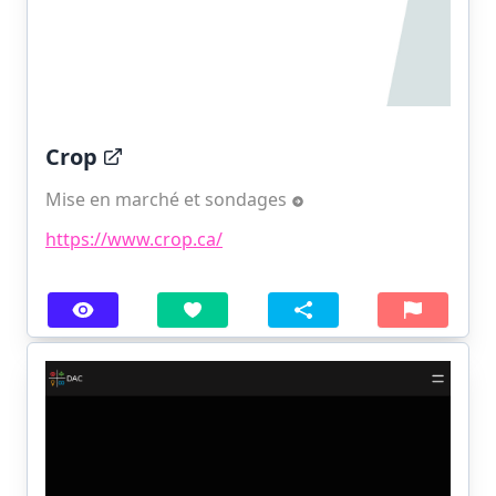
Crop
Mise en marché et sondages
https://www.crop.ca/