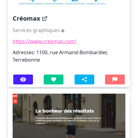
Créomax
Services graphiques
https://www.creomax.com/
Adresses: 1100, rue Armand-Bombardier,
Terrebonne