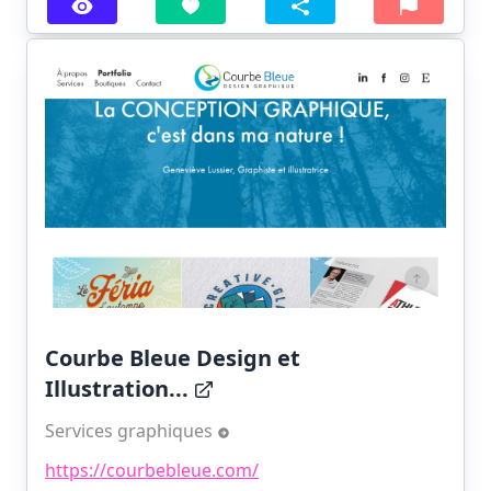
Courbe Bleue Design et
Illustration...
Services graphiques
https://courbebleue.com/