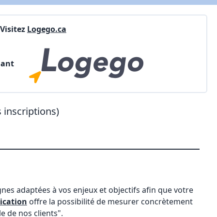
Visitez
Logego.ca
nant
 inscriptions)
nes adaptées à vos enjeux et objectifs afin que votre
ication
offre la possibilité de mesurer concrètement
 de nos clients".