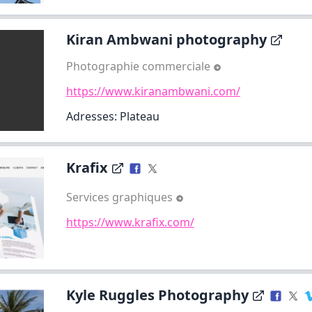
Kiran Ambwani photography
Photographie commerciale
https://www.kiranambwani.com/
Adresses: Plateau
Krafix
Services graphiques
https://www.krafix.com/
Kyle Ruggles Photography