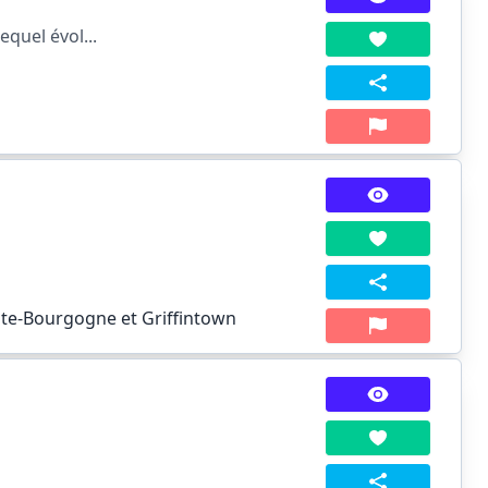
equel évol...
tite-Bourgogne et Griffintown