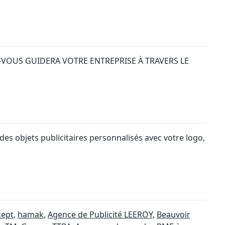
Z-VOUS GUIDERA VOTRE ENTREPRISE À TRAVERS LE
es objets publicitaires personnalisés avec votre logo,
cept
,
hamak
,
Agence de Publicité LEEROY
,
Beauvoir