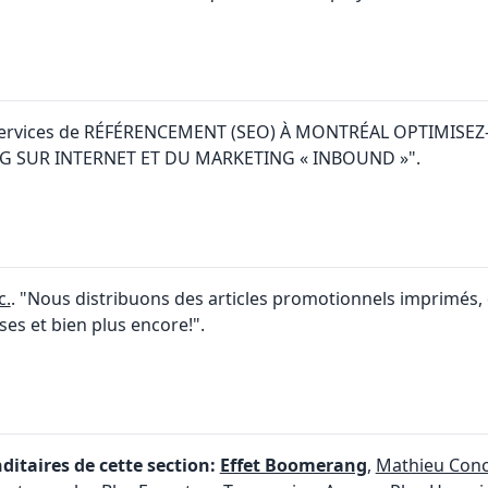
Services de RÉFÉRENCEMENT (SEO) À MONTRÉAL OPTIMISE
 SUR INTERNET ET DU MARKETING « INBOUND »".
c.
. "Nous distribuons des articles promotionnels imprimés, d
es et bien plus encore!".
itaires de cette section:
Effet Boomerang
,
Mathieu Con