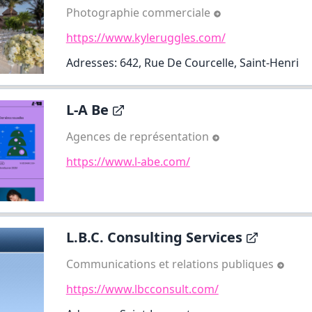
Photographie commerciale
https://www.kyleruggles.com/
Adresses: 642, Rue De Courcelle, Saint-Henri
L-A Be
Agences de représentation
https://www.l-abe.com/
L.B.C. Consulting Services
Communications et relations publiques
https://www.lbcconsult.com/