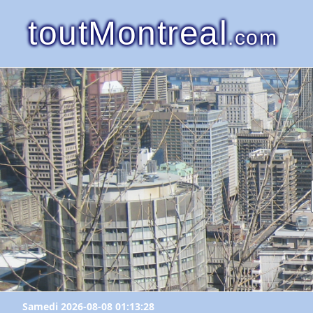
toutMontreal
.com
Samedi 2026-08-08 01:13:28