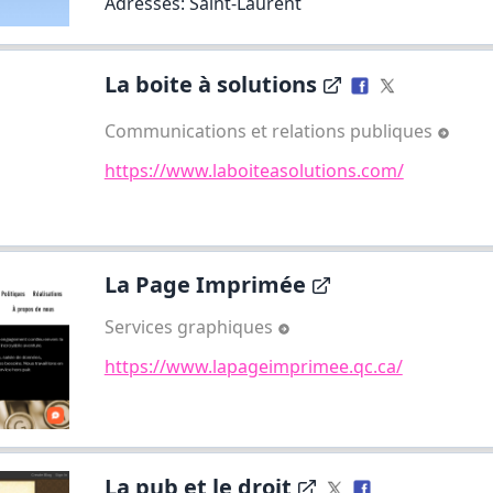
Adresses: Saint-Laurent
La boite à solutions
Communications et relations publiques
https://www.laboiteasolutions.com/
La Page Imprimée
Services graphiques
https://www.lapageimprimee.qc.ca/
La pub et le droit