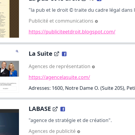
"la pub et le droit © traite du cadre légal dans l
Publicité et communications
https://publiciteetdroit.blogspot.com/
La Suite
Agences de représentation
https://agencelasuite.com/
Adresses: 1600, Notre Dame O. (Suite 205), Pe
LABASE
"agence de stratégie et de création".
Agences de publicité