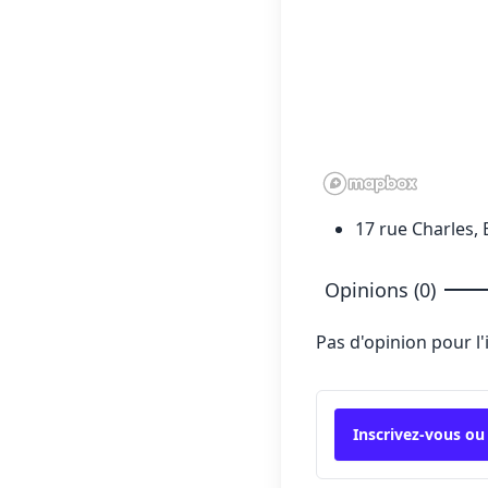
17 rue Charles, 
Opinions (0)
Pas d'opinion pour l
Inscrivez-vous ou