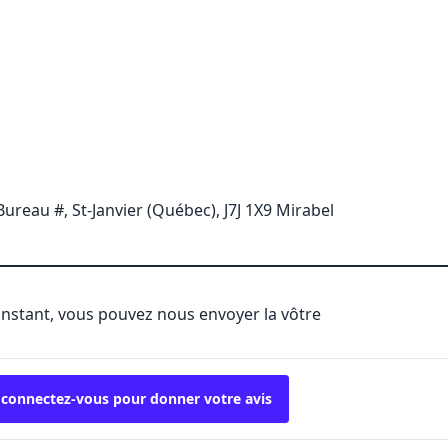
Bureau #, St-Janvier (Québec), J7J 1X9 Mirabel
'instant, vous pouvez nous envoyer la vôtre
 connectez-vous pour donner votre avis