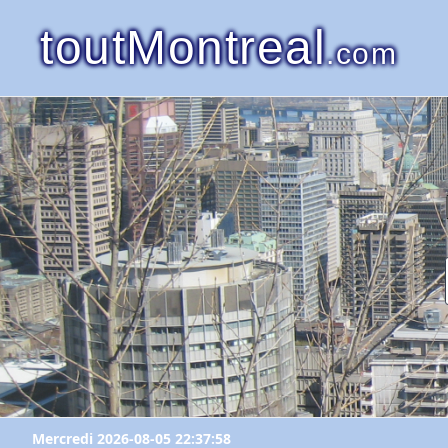
toutMontreal
.com
Mercredi 2026-08-05 22:37:58