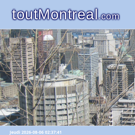
toutMontreal
.com
Jeudi 2026-08-06 02:37:41