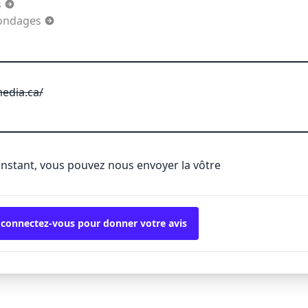
s
sondages
edia.ca/
'instant, vous pouvez nous envoyer la vôtre
 connectez-vous pour donner votre avis