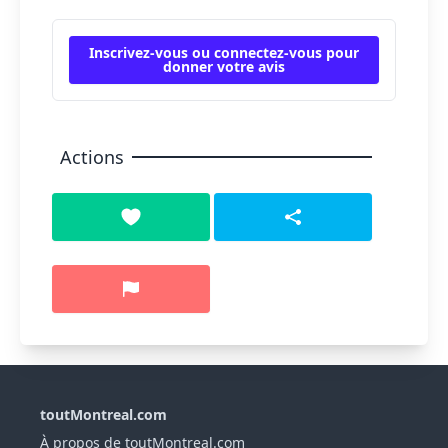
Inscrivez-vous ou connectez-vous pour
donner votre avis
Actions
toutMontreal.com
À propos de toutMontreal.com