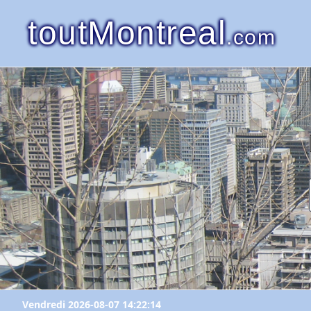
toutMontreal
.com
Vendredi 2026-08-07 14:22:14