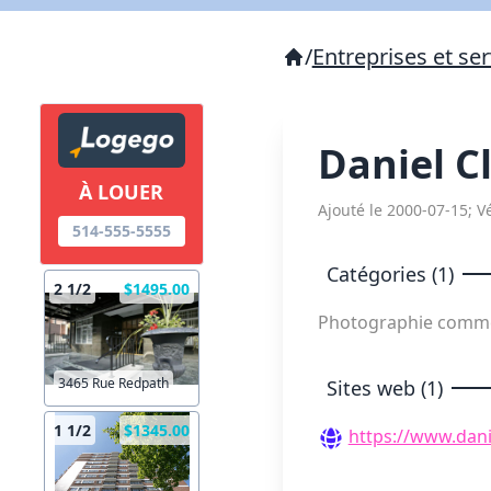
/
Entreprises et ser
Daniel C
À LOUER
Ajouté le 2000-07-15; Vé
514-555-5555
Catégories (1)
2 1/2
$1495.00
Photographie comme
3465 Rue Redpath
Sites web (1)
1 1/2
$1345.00
https://www.dani