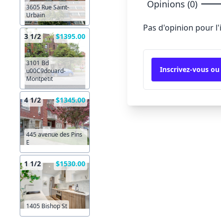
Opinions (0)
3605 Rue Saint-
Urbain
Pas d'opinion pour l
3 1/2
$1395.00
3101 Bd
Inscrivez-vous ou
u00C9douard-
Montpetit
4 1/2
$1345.00
445 avenue des Pins
E
1 1/2
$1530.00
1405 Bishop St