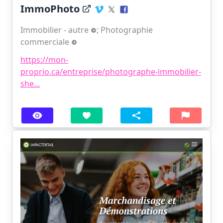
ImmoPhoto
Immobilier - autre
;
Photographie
commerciale
https://mon-
proprio.ca/entreprise/photographe-immobilier-
she...