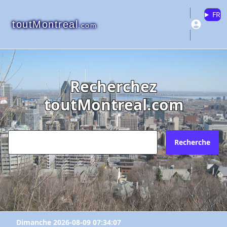
FR
toutMontreal
.com
Recherchez
toutMontreal.com
Recherche
Dimanche 2026-08-09 07:34:07