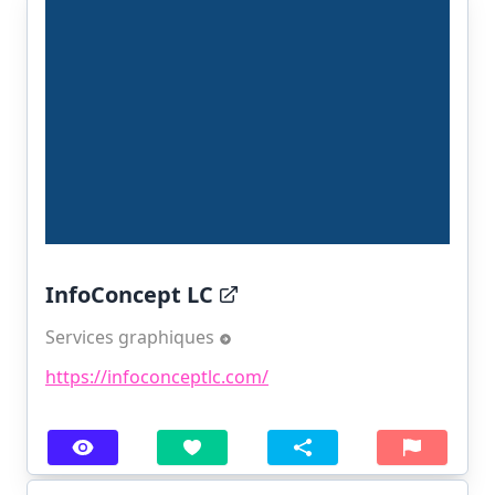
InfoConcept LC
Services graphiques
https://infoconceptlc.com/