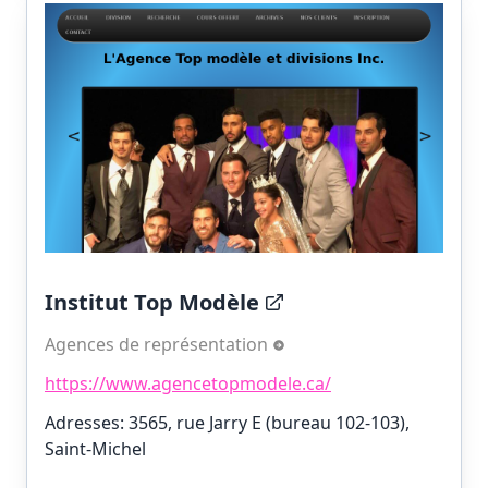
Institut Top Modèle
Agences de représentation
https://www.agencetopmodele.ca/
Adresses: 3565, rue Jarry E (bureau 102-103),
Saint-Michel