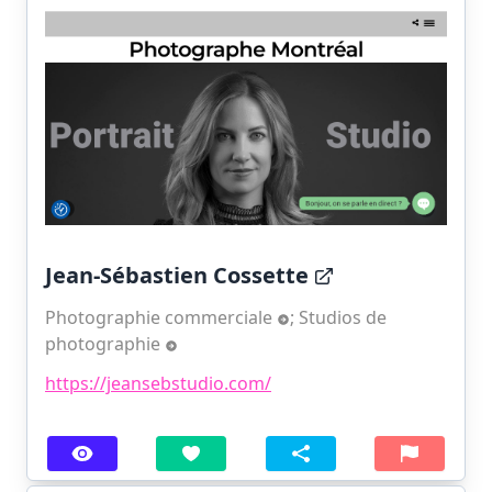
Jean-Sébastien Cossette
Photographie commerciale
;
Studios de
photographie
https://jeansebstudio.com/