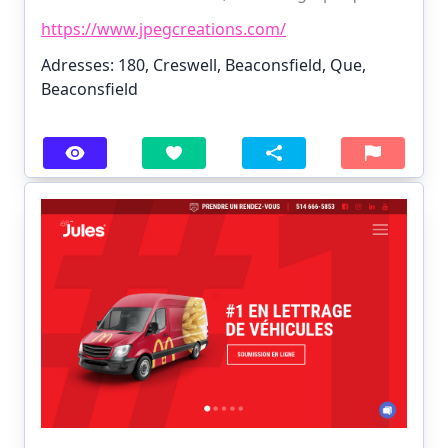
https://www.jpegcreations.com/
Adresses: 180, Creswell, Beaconsfield, Que,
Beaconsfield