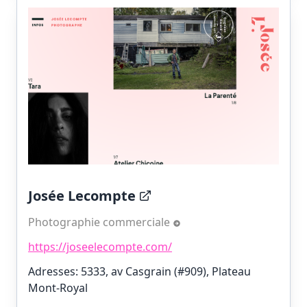
Josée Lecompte
Photographie commerciale
https://joseelecompte.com/
Adresses: 5333, av Casgrain (#909), Plateau
Mont-Royal