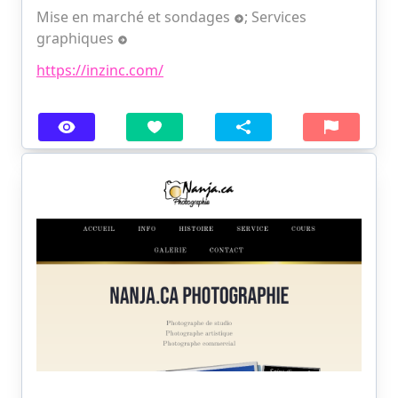
Mise en marché et sondages
;
Services
graphiques
https://inzinc.com/