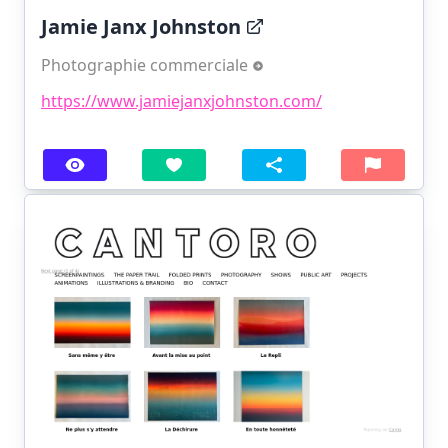
Jamie Janx Johnston
Photographie commerciale
https://www.jamiejanxjohnston.com/