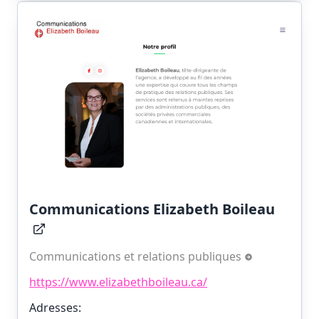
Communications Elizabeth Boileau
Communications et relations publiques
https://www.elizabethboileau.ca/
Adresses: