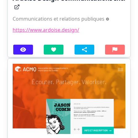
Communications et relations publiques
https://www.ardoise.design/