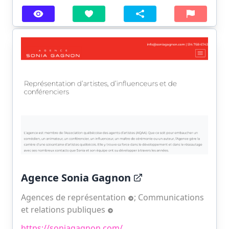
Agence Sonia Gagnon
Agences de représentation
;
Communications
et relations publiques
https://soniagagnon.com/