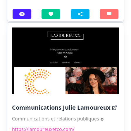
Communications Julie Lamoureux
Communications et relations publiques
https://lamoureuxetco.com/