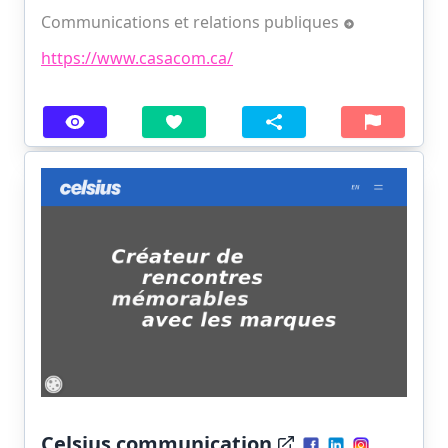
Communications et relations publiques
https://www.casacom.ca/
Celsius communication