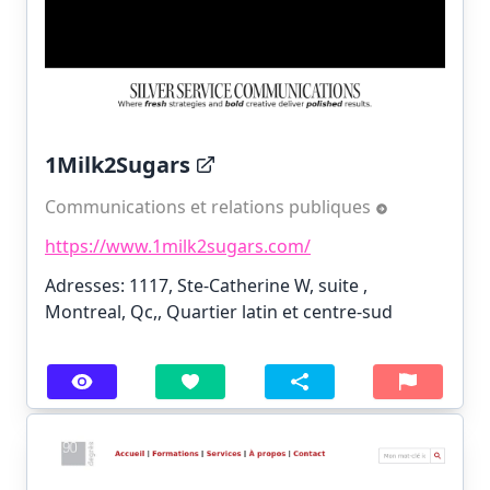
1Milk2Sugars
Communications et relations publiques
https://www.1milk2sugars.com/
Adresses: 1117, Ste-Catherine W, suite ,
Montreal, Qc,, Quartier latin et centre-sud