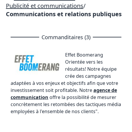
Publicité et communications
/
Communications et relations publiques
Commanditaires (3)
Effet Boomerang
Orientée vers les
résultats! Notre équipe
crée des campagnes
adaptées à vos enjeux et objectifs afin que votre
investissement soit profitable. Notre
agence de
communication
offre la possibilité de mesurer
concrètement les retombées des tactiques média
employées à l'ensemble de nos clients".