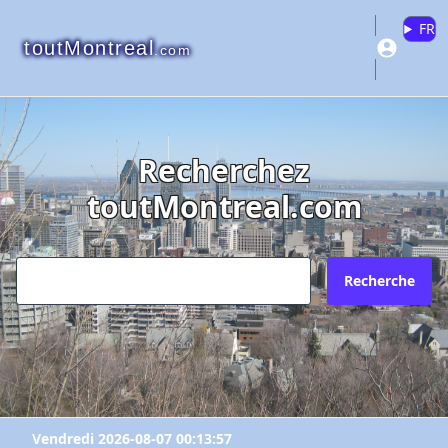
FR
toutMontreal
.com
Recherchez
toutMontreal.com
Recherche
Vendredi 2026-08-07 00:13:57