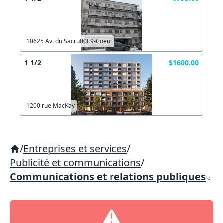
10625 Av. du Sacru00E9-Coeur
1 1/2
$1600.00
1200 rue MacKay
/
Entreprises et services
/
Publicité et communications
/
Communications et relations publiques