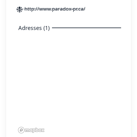
http://www.paradox-pr.ca/
Adresses (1)