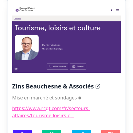
Zins Beauchesne & Associés
Mise en marché et sondages
https://www.rcgt.com/fr/secteurs-
affaires/tourisme-loisirs-c...