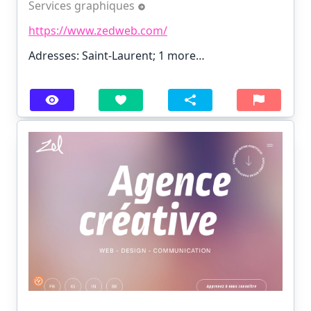
Services graphiques
https://www.zedweb.com/
Adresses: Saint-Laurent;
1 more…