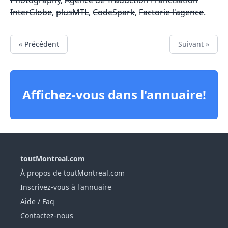
InterGlobe
,
plusMTL
,
CodeSpark
,
Factorie l'agence
.
« Précédent
Suivant »
Affichez-vous dans l'annuaire!
toutMontreal.com
À propos de toutMontreal.com
Inscrivez-vous à l'annuaire
Aide / Faq
Contactez-nous