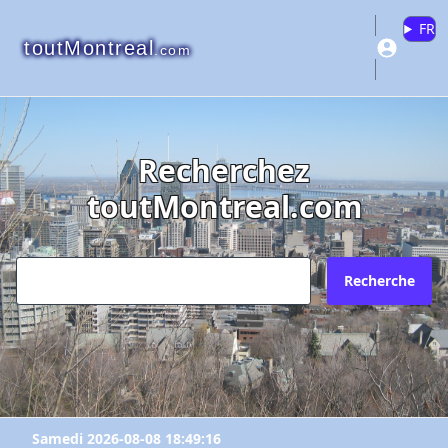
FR
toutMontreal
.com
Recherchez
toutMontreal.com
Recherche
Samedi 2026-08-08 18:49:16