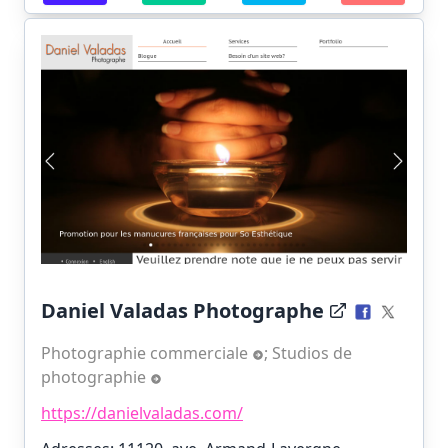
Daniel Valadas Photographe
Photographie commerciale
;
Studios de
photographie
https://danielvaladas.com/