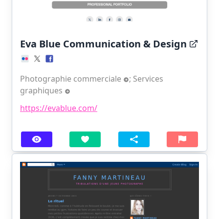
Eva Blue Communication & Design
Photographie commerciale
;
Services
graphiques
https://evablue.com/