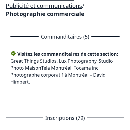
Publicité et communications
/
Photographie commerciale
Commanditaires (5)
Visitez les commanditaires de cette section:
Great Things Studios
,
Lux Photography
,
Studio
Photo MaisonTela Montréal
,
Tocama inc
,
Photographe corporatif à Montréal – David
Himbert
.
Inscriptions (79)