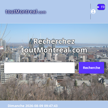
FR
toutMontreal
.com
Recherchez
toutMontreal.com
Recherche
Dimanche 2026-08-09 09:47:43