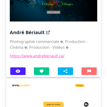
André Bériault
Photographie commerciale
;
Production -
Cinéma
;
Production - Vidéos
https://www.andreberiault.ca/