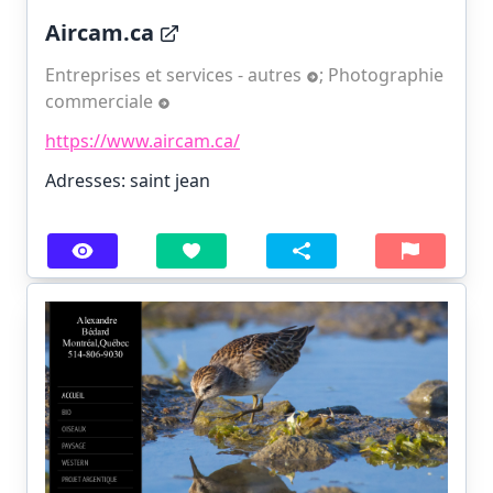
Aircam.ca
Entreprises et services - autres
;
Photographie
commerciale
https://www.aircam.ca/
Adresses: saint jean