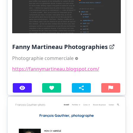
Fanny Martineau Photographies
Photographie commerciale
https://fannymartineau.blogspot.com/