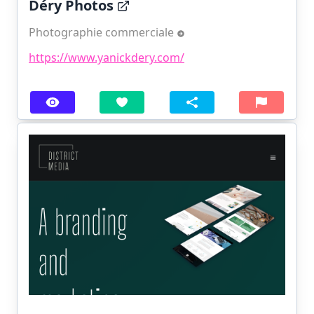
Déry Photos
Photographie commerciale
https://www.yanickdery.com/