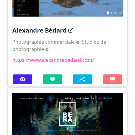
Alexandre Bédard
Photographie commerciale
;
Studios de
photographie
https://www.alexandrebedard.com/