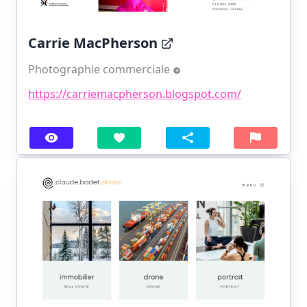
Carrie MacPherson
Photographie commerciale
https://carriemacpherson.blogspot.com/