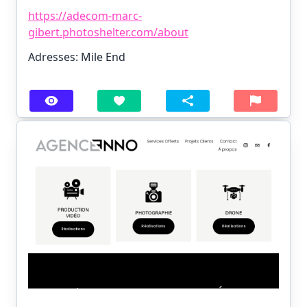
https://adecom-marc-
gibert.photoshelter.com/about
Adresses: Mile End