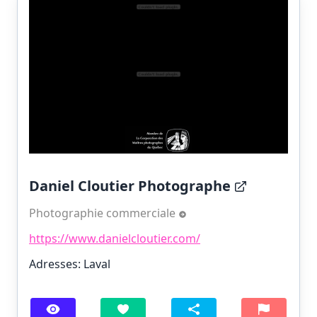
Daniel Cloutier Photographe
Photographie commerciale
https://www.danielcloutier.com/
Adresses: Laval