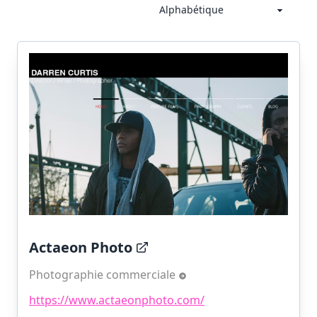
Actaeon Photo
Photographie commerciale
https://www.actaeonphoto.com/