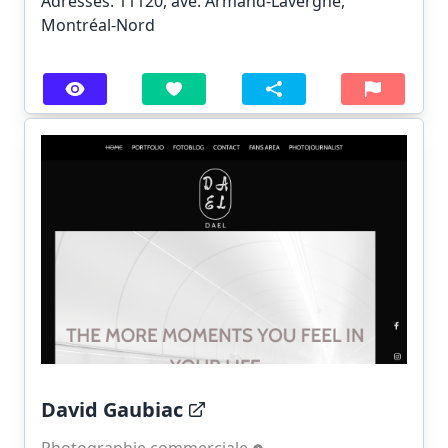
Adresses: 11120, ave. Armand-Lavergne,
Montréal-Nord
David Gaubiac
Photographie commerciale