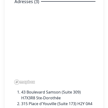
Adresses (3)
43 Boulevard Samson (Suite 309)
H7X3R8 Ste-Dorothée
315 Place d'Youville (Suite 173) H2Y 0A4