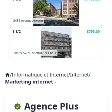
3485 Avenue Atwater
1 1/2
$795.00
10625 Av. du Sacru00E9-Coeur
/
Informatique et Internet
/
Internet
/
Marketing internet
Agence Plus