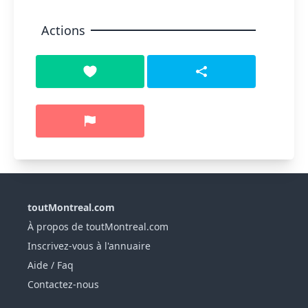
Actions
toutMontreal.com
À propos de toutMontreal.com
Inscrivez-vous à l'annuaire
Aide / Faq
Contactez-nous