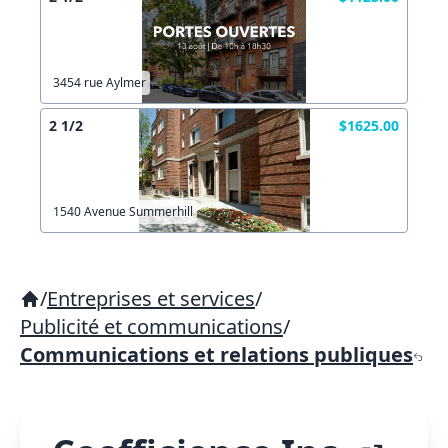
3454 rue Aylmer
2 1/2
$1625.00
1540 Avenue Summerhill
/
Entreprises et services
/
Publicité et communications
/
Communications et relations publiques