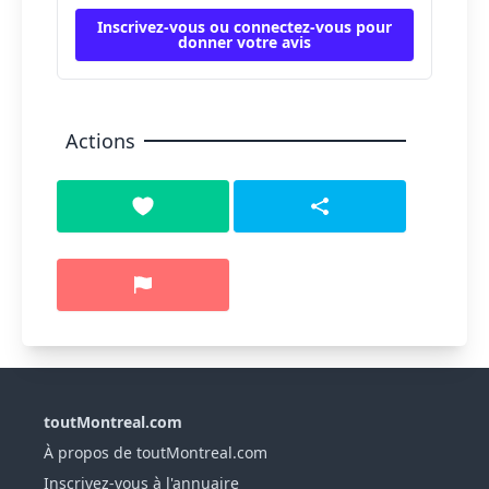
Inscrivez-vous ou connectez-vous pour
donner votre avis
Actions
toutMontreal.com
À propos de toutMontreal.com
Inscrivez-vous à l'annuaire