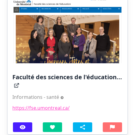
Faculté des sciences de l'éducation...
Informations - santé
https://fse.umontreal.ca/