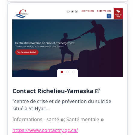
Contact Richelieu-Yamaska
"centre de crise et de prévention du suicide
situé à St-Hyac...
Informations - santé
;
Santé mentale
https://www.contactry.qc.ca/