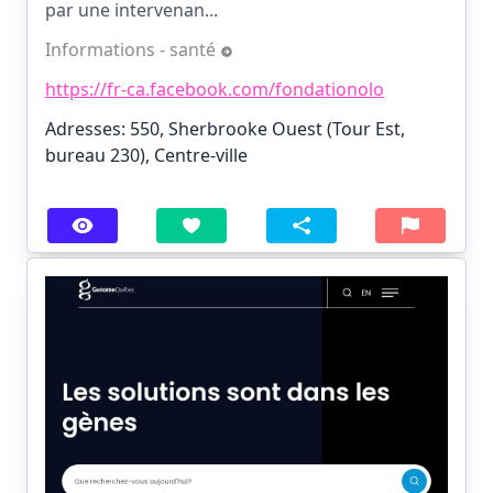
par une intervenan...
Informations - santé
https://fr-ca.facebook.com/fondationolo
Adresses: 550, Sherbrooke Ouest (Tour Est,
bureau 230), Centre-ville