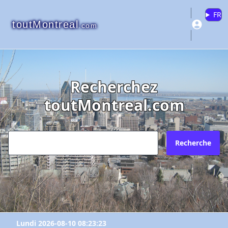
FR
toutMontreal
.com
Recherchez
toutMontreal.com
Recherche
Lundi 2026-08-10 08:23:23