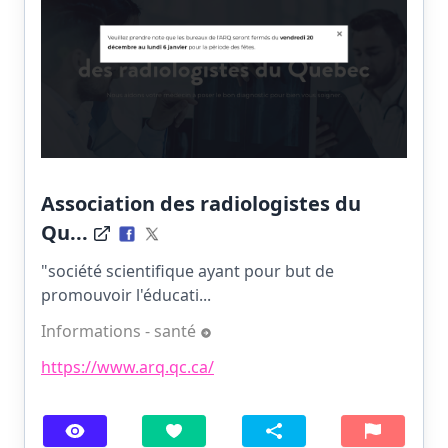
Association des radiologistes du
Qu...
"société scientifique ayant pour but de
promouvoir l'éducati...
Informations - santé
https://www.arq.qc.ca/