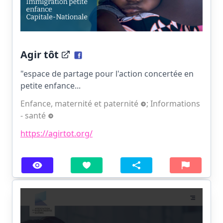
Agir tôt
"espace de partage pour l'action concertée en
petite enfance...
Enfance, maternité et paternité
;
Informations
- santé
https://agirtot.org/