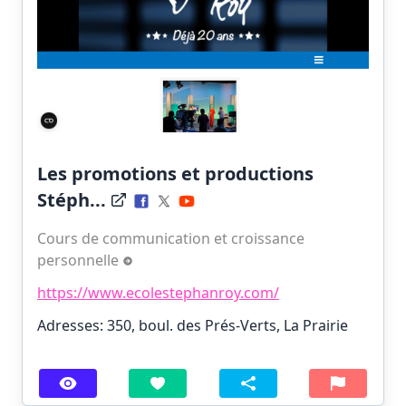
Les promotions et productions
Stéph...
Cours de communication et croissance
personnelle
https://www.ecolestephanroy.com/
Adresses: 350, boul. des Prés-Verts, La Prairie