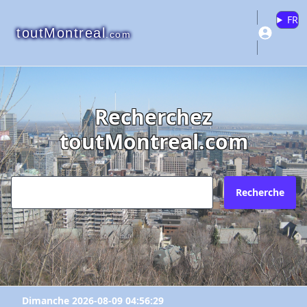
FR
toutMontreal
.com
Recherchez
toutMontreal.com
Recherche
Dimanche 2026-08-09 04:56:29