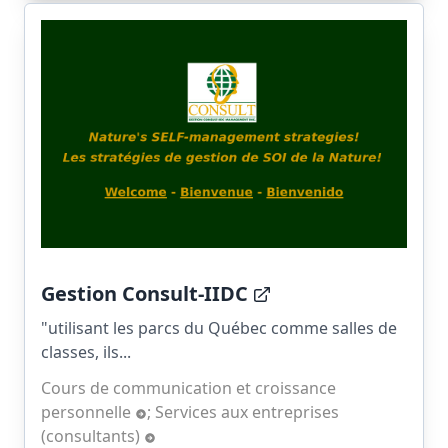
Gestion Consult-IIDC
"utilisant les parcs du Québec comme salles de
classes, ils...
Cours de communication et croissance
personnelle
;
Services aux entreprises
(consultants)