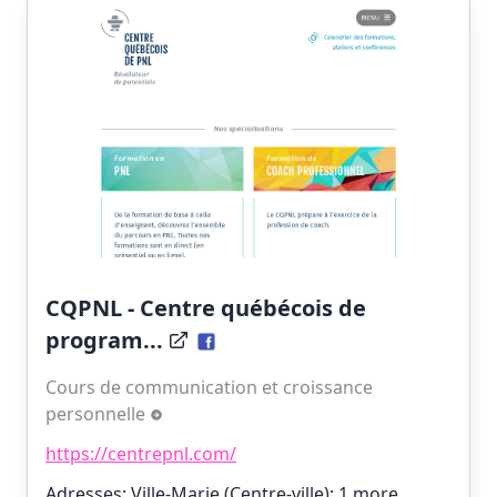
CQPNL - Centre québécois de
program...
Cours de communication et croissance
personnelle
https://centrepnl.com/
Adresses: Ville-Marie (Centre-ville);
1 more…