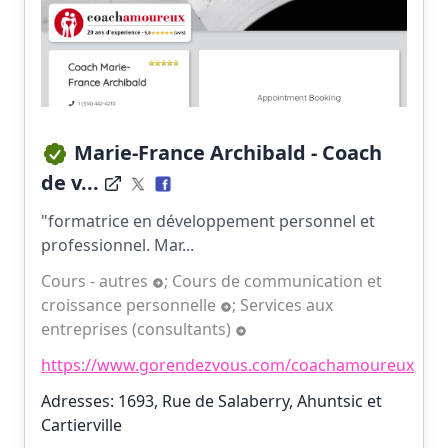
Marie-France Archibald - Coach
de v...
"formatrice en développement personnel et
professionnel. Mar...
Cours - autres
;
Cours de communication et
croissance personnelle
;
Services aux
entreprises (consultants)
https://www.gorendezvous.com/coachamoureux
Adresses: 1693, Rue de Salaberry, Ahuntsic et
Cartierville