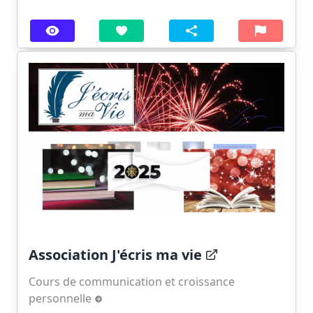
Association J'écris ma vie
Cours de communication et croissance
personnelle