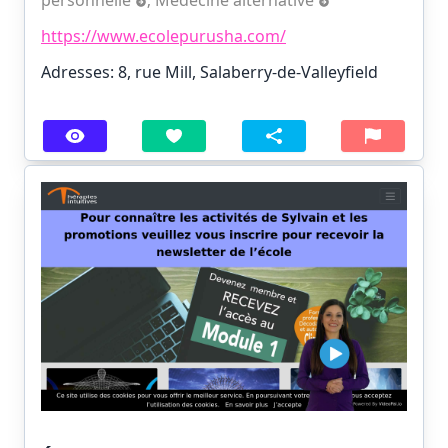
personnelle
;
Médecine alternative
https://www.ecolepurusha.com/
Adresses: 8, rue Mill, Salaberry-de-Valleyfield