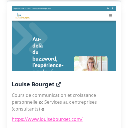
Louise Bourget
Cours de communication et croissance
personnelle
;
Services aux entreprises
(consultants)
https://www.louisebourget.com/