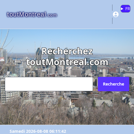
FR
toutMontreal
.com
Recherchez
toutMontreal.com
Recherche
Samedi 2026-08-08 06:11:42