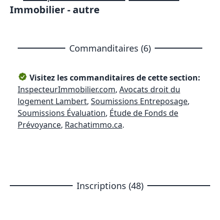
Immobilier - autre
Commanditaires (6)
Visitez les commanditaires de cette section:
InspecteurImmobilier.com
,
Avocats droit du
logement Lambert
,
Soumissions Entreposage
,
Soumissions Évaluation
,
Étude de Fonds de
Prévoyance
,
Rachatimmo.ca
.
Inscriptions (48)