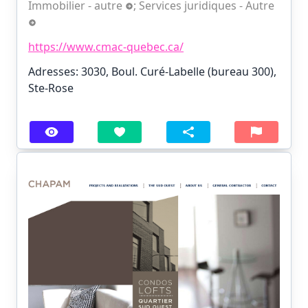
Immobilier - autre
;
Services juridiques - Autre
https://www.cmac-quebec.ca/
Adresses: 3030, Boul. Curé-Labelle (bureau 300),
Ste-Rose