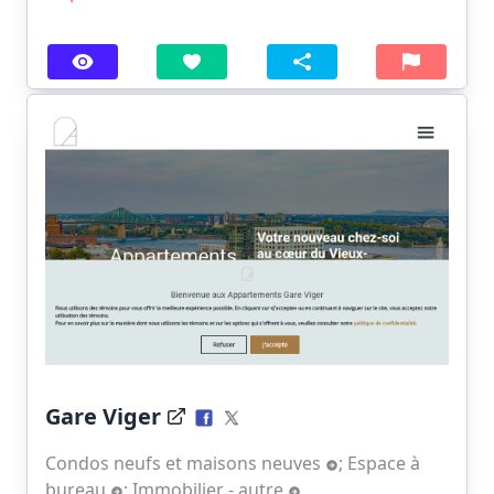
Gare Viger
Condos neufs et maisons neuves
;
Espace à
bureau
;
Immobilier - autre