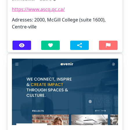
https://www.ascq.qc.ca/
Adresses: 2000, McGill College (suite 1600),
Centre-ville