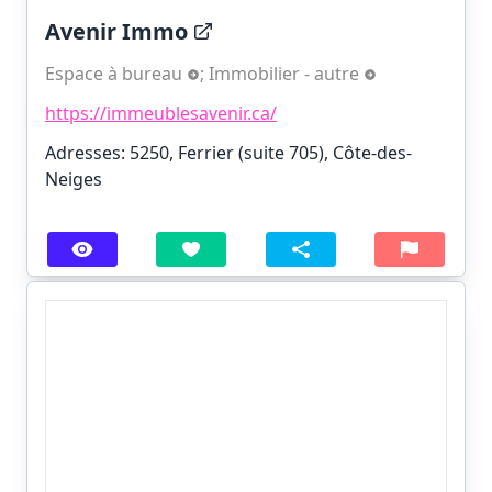
Avenir Immo
Espace à bureau
;
Immobilier - autre
https://immeublesavenir.ca/
Adresses: 5250, Ferrier (suite 705), Côte-des-
Neiges