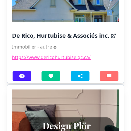
De Rico, Hurtubise & Associés inc.
Immobilier - autre
https://www.dericohurtubise.qc.ca/