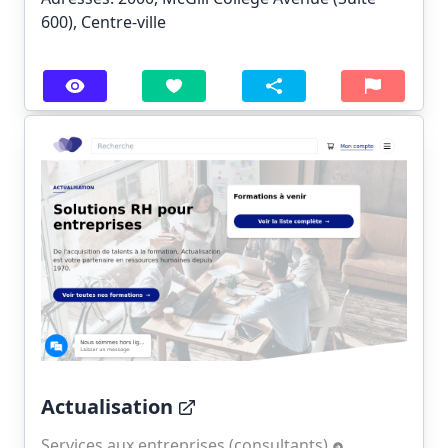
600), Centre-ville
Actualisation
Services aux entreprises (consultants)