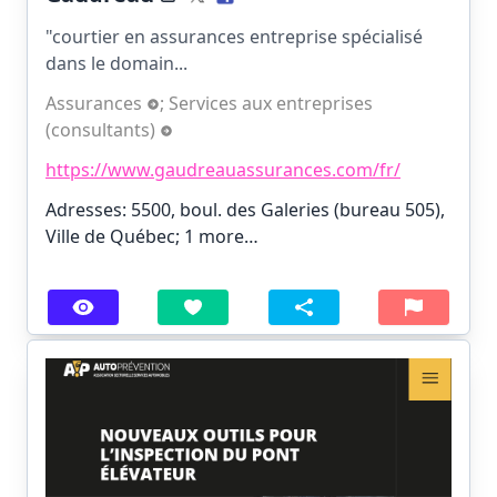
"courtier en assurances entreprise spécialisé
dans le domain...
Assurances
;
Services aux entreprises
(consultants)
https://www.gaudreauassurances.com/fr/
Adresses: 5500, boul. des Galeries (bureau 505),
Ville de Québec;
1 more…