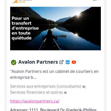
Avalon Partners
"Avalon Partners est un cabinet de courtiers en
entreprise b...
Services aux entreprises (consultants)
;
Services financiers et autres
https://avalonpartners.ca/
Adresses: 1111, Boulevard Dr.-Frederik-Phillips