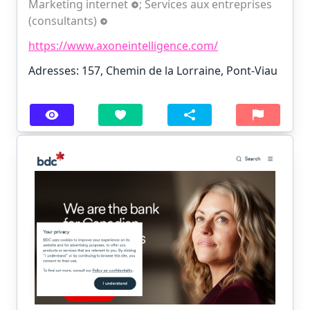
Marketing internet
;
Services aux entreprises
(consultants)
https://www.axoneintelligence.com/
Adresses: 157, Chemin de la Lorraine, Pont-Viau