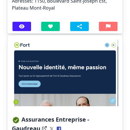
Adresses: 1150, Boulevard Saint-Joseph Est,
Plateau Mont-Royal
Assurances Entreprise -
Gaudreau