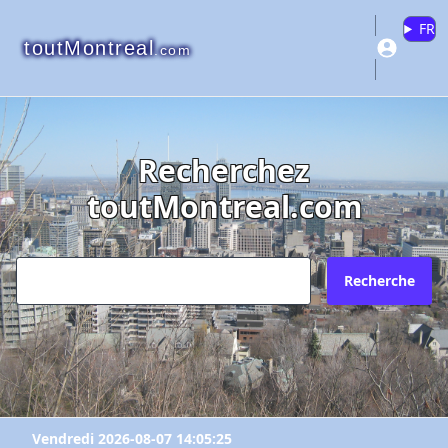
FR
toutMontreal
.com
Recherchez
toutMontreal.com
Recherche
Vendredi 2026-08-07 14:05:25