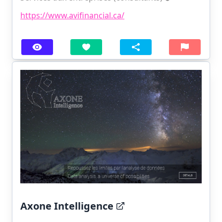
https://www.avifinancial.ca/
Axone Intelligence