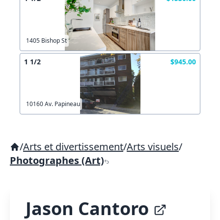
1405 Bishop St
1 1/2
$945.00
10160 Av. Papineau
/
Arts et divertissement
/
Arts visuels
/
Photographes (Art)
Jason Cantoro