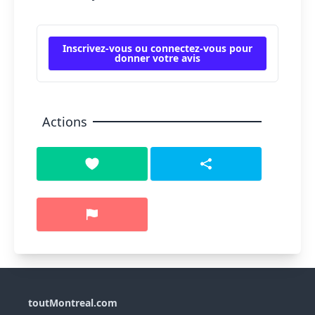
Inscrivez-vous ou connectez-vous pour
donner votre avis
Actions
toutMontreal.com