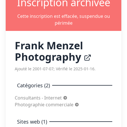
Inscription archivée
Cette inscription est effacée, suspendue ou
périmée
Frank Menzel
Photography
Ajouté le 2001-07-07; Vérifié le 2025-01-16.
Catégories (2)
Consultants - Internet
Photographie commerciale
Sites web (1)