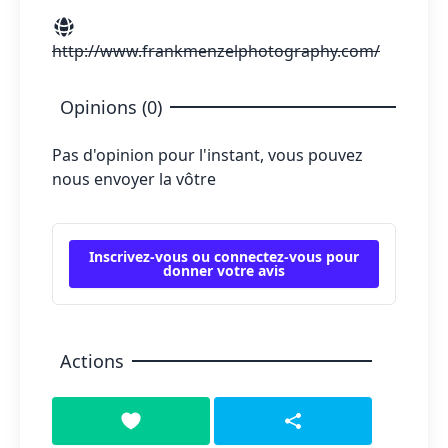
http://www.frankmenzelphotography.com/
Opinions (0)
Pas d'opinion pour l'instant, vous pouvez
nous envoyer la vôtre
Inscrivez-vous ou connectez-vous pour
donner votre avis
Actions