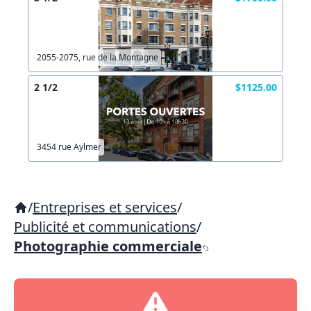
2055-2075, rue de la Montagne
2 1/2
$1125.00
3454 rue Aylmer
/
Entreprises et services
/
Publicité et communications
/
Photographie commerciale