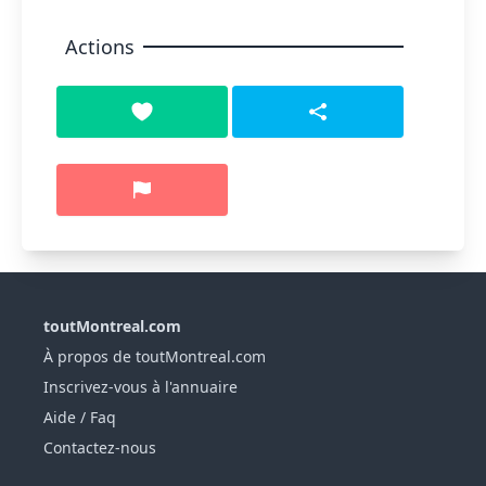
Actions
toutMontreal.com
À propos de toutMontreal.com
Inscrivez-vous à l'annuaire
Aide / Faq
Contactez-nous