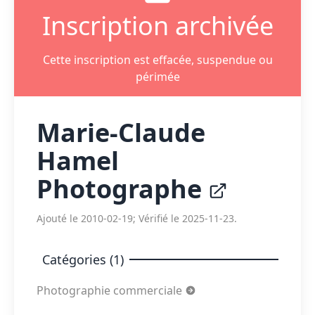
Inscription archivée
Cette inscription est effacée, suspendue ou
périmée
Marie-Claude
Hamel
Photographe
Ajouté le 2010-02-19; Vérifié le 2025-11-23.
Catégories (1)
Photographie commerciale