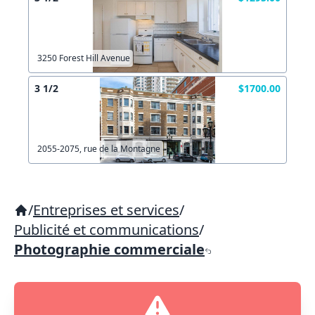
3250 Forest Hill Avenue
3 1/2
$1700.00
2055-2075, rue de la Montagne
/
Entreprises et services
/
Publicité et communications
/
Photographie commerciale