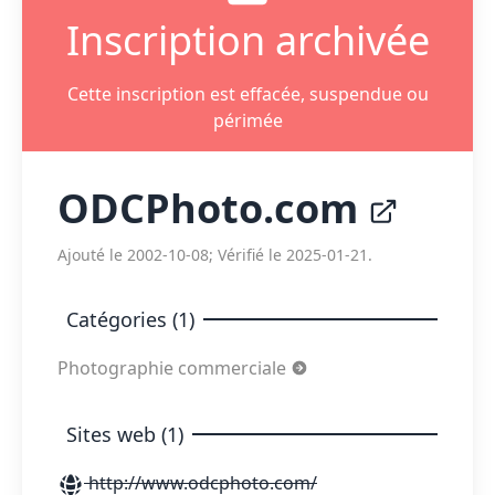
Inscription archivée
Cette inscription est effacée, suspendue ou
périmée
ODCPhoto.com
Ajouté le 2002-10-08; Vérifié le 2025-01-21.
Catégories (1)
Photographie commerciale
Sites web (1)
http://www.odcphoto.com/