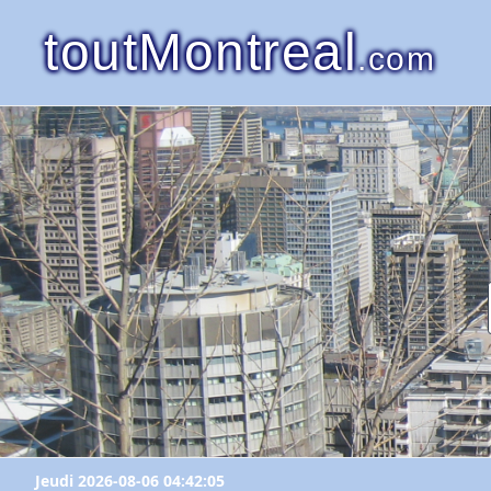
toutMontreal
.com
Jeudi 2026-08-06 04:42:05