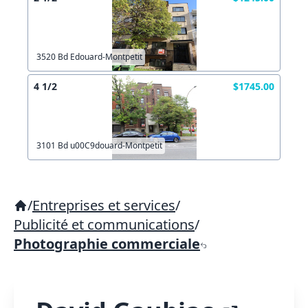
3520 Bd Edouard-Montpetit
4 1/2
$1745.00
3101 Bd u00C9douard-Montpetit
/
Entreprises et services
/
Publicité et communications
/
Photographie commerciale