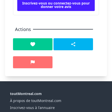
Inscrivez-vous ou connectez-vous pour
donner votre avis
Actions
toutMontreal.com
À propos de toutMontreal.com
Inscrivez-vous à l'annuaire