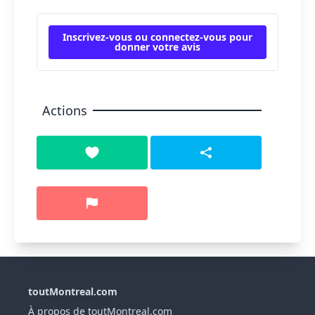
Inscrivez-vous ou connectez-vous pour
donner votre avis
Actions
toutMontreal.com
À propos de toutMontreal.com