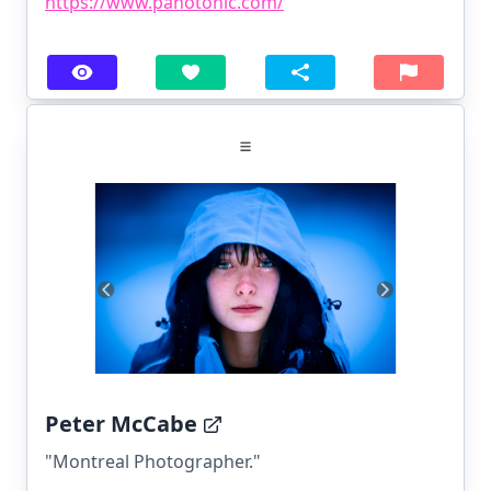
https://www.panotonic.com/
Peter McCabe
"Montreal Photographer."