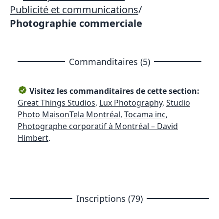
Publicité et communications
/
Photographie commerciale
Commanditaires (5)
Visitez les commanditaires de cette section:
Great Things Studios
,
Lux Photography
,
Studio
Photo MaisonTela Montréal
,
Tocama inc
,
Photographe corporatif à Montréal – David
Himbert
.
Inscriptions (79)