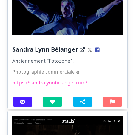
Sandra Lynn Bélanger
Anciennement "Fotozone".
Photographie commerciale
https://sandralynnbelanger.com/