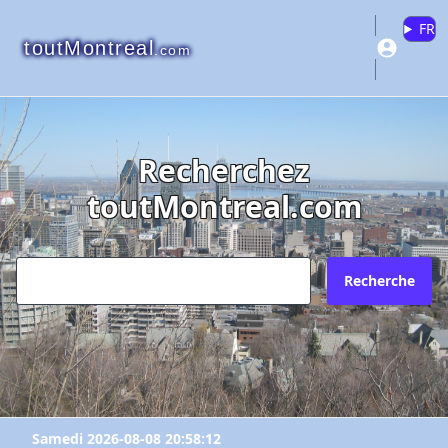
FR
toutMontreal
.com
Recherchez
toutMontreal.com
Recherche
Samedi 2026-08-08 20:58:12