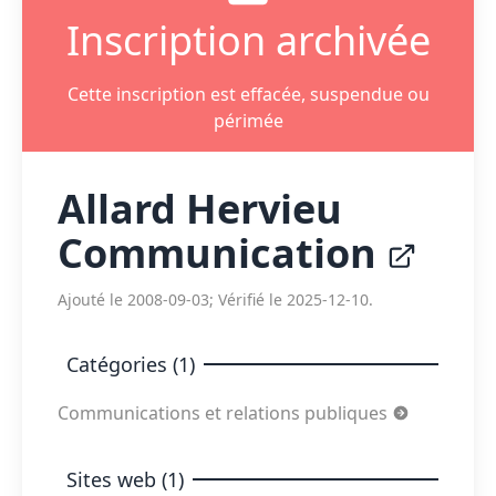
Inscription archivée
Cette inscription est effacée, suspendue ou
périmée
Allard Hervieu
Communication
Ajouté le 2008-09-03; Vérifié le 2025-12-10.
Catégories (1)
Communications et relations publiques
Sites web (1)