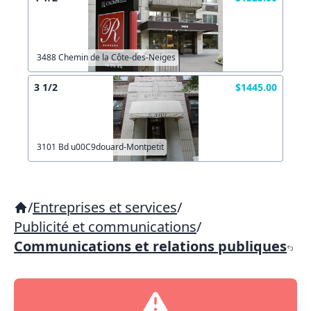
3488 Chemin de la Côte-des-Neiges
3 1/2
$1445.00
3101 Bd u00C9douard-Montpetit
/
Entreprises et services
/
Publicité et communications
/
Communications et relations publiques