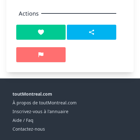
Actions
toutMontreal.com
À propos de toutMontreal.com
Inscrivez-vous à l'annuaire
Aide / Faq
Contactez-nous