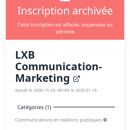
Inscription archivée
Cette inscription est effacée, suspendue ou
périmée
LXB
Communication-
Marketing
Ajouté le 2006-10-23; Vérifié le 2026-01-16.
Catégories (1)
Communications et relations publiques