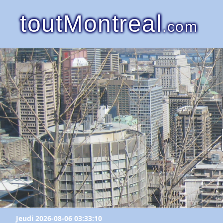
toutMontreal
.com
Jeudi 2026-08-06 03:33:10