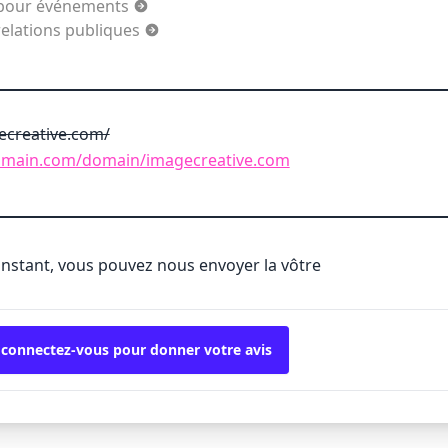
s pour événements
elations publiques
ecreative.com/
domain.com/domain/imagecreative.com
'instant, vous pouvez nous envoyer la vôtre
 connectez-vous pour donner votre avis