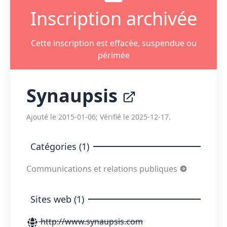
Inscription archivée
Cette inscription est effacée, suspendue ou
périmée
Synaupsis
Ajouté le 2015-01-06; Vérifié le 2025-12-17.
Catégories (1)
Communications et relations publiques
Sites web (1)
http://www.synaupsis.com