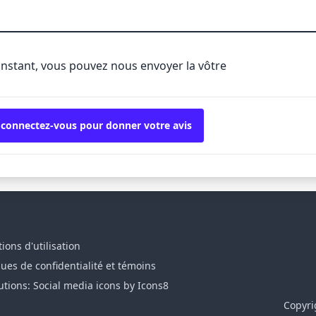
'instant, vous pouvez nous envoyer la vôtre
 connectez-vous pour donner votre avis
ions d'utilisation
ques de confidentialité et témoins
utions: Social media icons by Icons8
Copyri