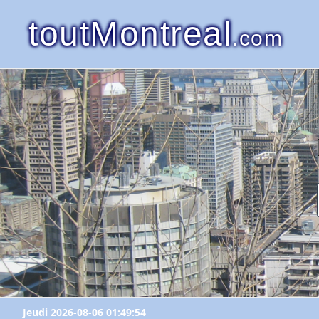
toutMontreal
.com
Jeudi 2026-08-06 01:49:54