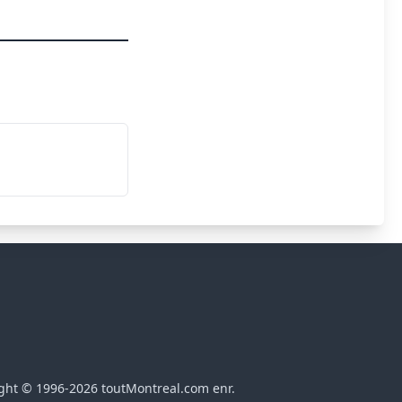
ght © 1996-2026 toutMontreal.com enr.