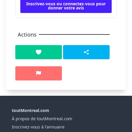
Inscrivez-vous ou connectez-vous pour
donner votre avis
Actions
toutMontreal.com
À propos de toutMontreal.com
Inscrivez-vous à l'annuaire