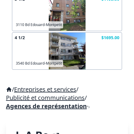
3110 Bd Edouard-Montpetit
4 1/2
$1695.00
3540 Bd Edouard-Montpetit
/
Entreprises et services
/
Publicité et communications
/
Agences de représentation