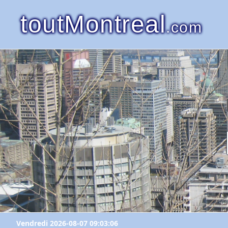
toutMontreal
.com
Vendredi 2026-08-07 09:03:06