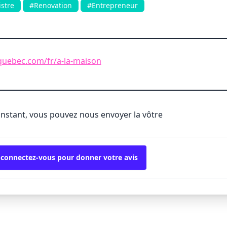
istre
#Renovation
#Entrepreneur
quebec.com/fr/a-la-maison
'instant, vous pouvez nous envoyer la vôtre
 connectez-vous pour donner votre avis