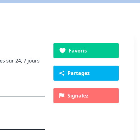
Favoris
s sur 24, 7 jours
Partagez
Signalez