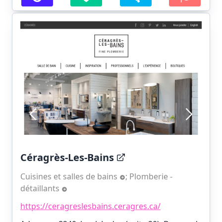
Céragrès-Les-Bains
Cuisines et salles de bains
;
Plomberie -
détaillants
https://ceragreslesbains.ceragres.ca/