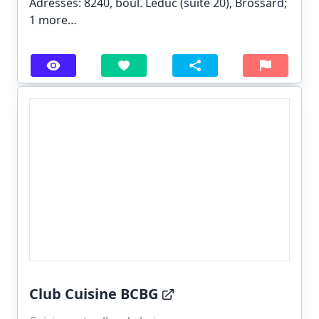
Adresses: 8240, boul. Leduc (suite 20), Brossard;
1 more…
Club Cuisine BCBG