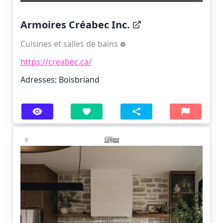
Armoires Créabec Inc.
Cuisines et salles de bains
https://creabec.ca/
Adresses: Boisbriand