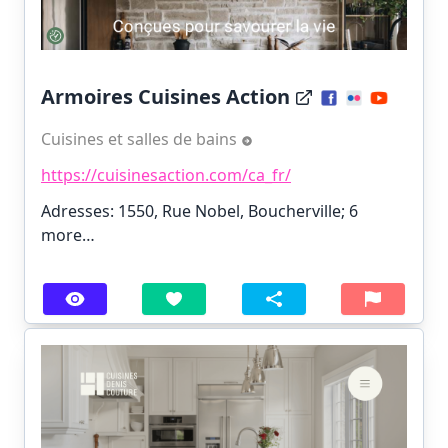
Armoires Cuisines Action
Cuisines et salles de bains
https://cuisinesaction.com/ca_fr/
Adresses: 1550, Rue Nobel, Boucherville;
6
more…