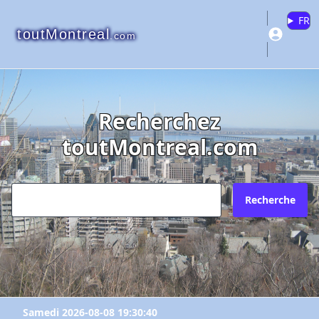
FR
toutMontreal
.com
Recherchez
toutMontreal.com
Recherche
Samedi 2026-08-08 19:30:40