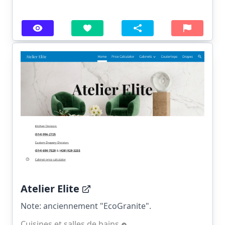
Atelier Elite
Note: anciennement "EcoGranite".
Cuisines et salles de bains