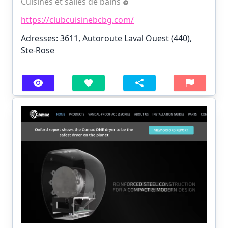
Cuisines et salles de bains
https://clubcuisinebcbg.com/
Adresses: 3611, Autoroute Laval Ouest (440),
Ste-Rose