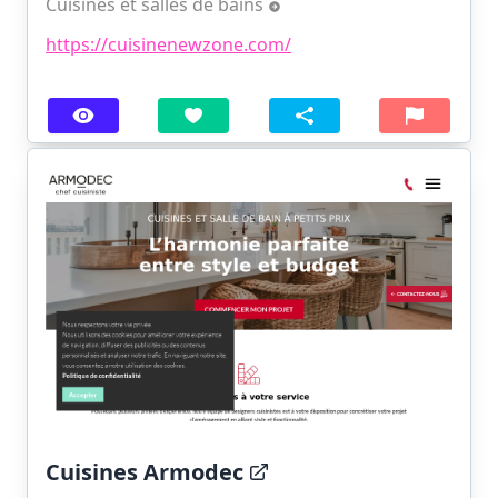
Cuisines et salles de bains
https://cuisinenewzone.com/
Cuisines Armodec