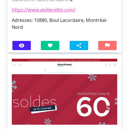
https://www.atelierelite.com/
Adresses: 10880, Boul Lacordaire, Montréal-
Nord