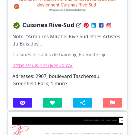
Cuisines Rive-Sud
Note: "Armoires Mirabel Rive-Sud et les Artistes
du Bois dev...
Cuisines et salles de bains
;
Ébénistes
https://cuisinesrivesud.ca/
Adresses: 2907, boulevard Taschereau,
Greenfield Park;
1 more…