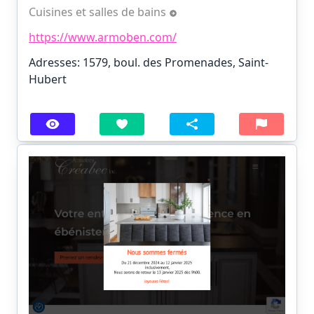
Cuisines et salles de bains
https://www.armoben.com/
Adresses: 1579, boul. des Promenades, Saint-
Hubert