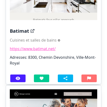
Batimat
Cuisines et salles de bains
https://www.batimat.net/
Adresses: 8300, Chemin Devonshire, Ville-Mont-
Royal