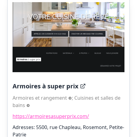
Armoires à super prix
Armoires et rangement
;
Cuisines et salles de
bains
https://armoiresasuperprix.com/
Adresses: 5500, rue Chapleau, Rosemont, Petite-
Patrie