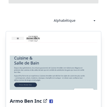
Armo Ben Inc