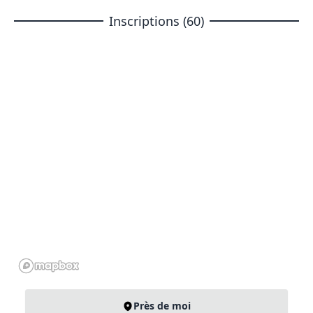
Inscriptions (60)
Près de moi