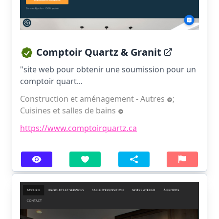
Comptoir Quartz & Granit
"site web pour obtenir une soumission pour un
comptoir quart...
Construction et aménagement - Autres
;
Cuisines et salles de bains
https://www.comptoirquartz.ca