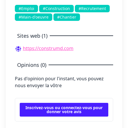
#Emploi
#Construction
#Recrutement
#Main-d'oeuvre
#Chantier
Sites web (1)
https://construmd.com
Opinions (0)
Pas d'opinion pour l'instant, vous pouvez
nous envoyer la vôtre
Inscrivez-vous ou connectez-vous pour
donner votre avis