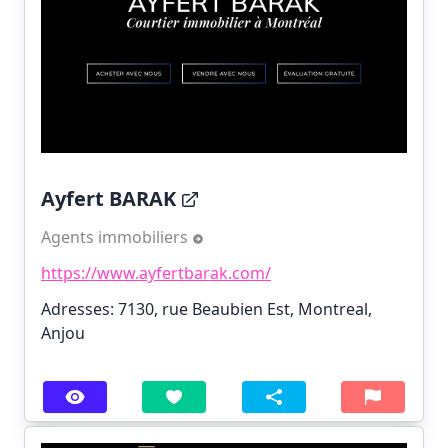
Ayfert BARAK
Agents immobiliers
https://www.ayfertbarak.com/
Adresses: 7130, rue Beaubien Est, Montreal,
Anjou