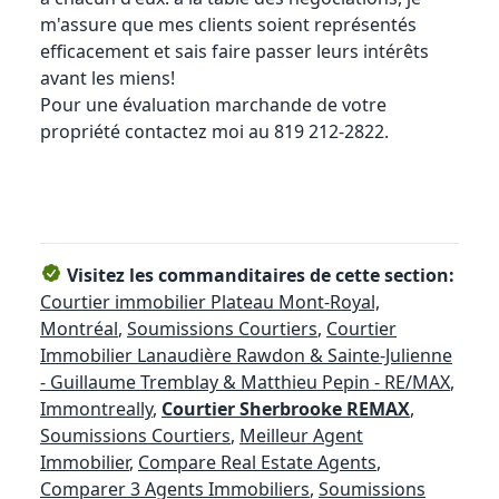
m'assure que mes clients soient représentés
efficacement et sais faire passer leurs intérêts
avant les miens!
Pour une évaluation marchande de votre
propriété contactez moi au 819 212-2822.
Visitez les commanditaires de cette section:
Courtier immobilier Plateau Mont-Royal,
Montréal
,
Soumissions Courtiers
,
Courtier
Immobilier Lanaudière Rawdon & Sainte-Julienne
- Guillaume Tremblay & Matthieu Pepin - RE/MAX
,
Immontreally
,
Courtier Sherbrooke REMAX
,
Soumissions Courtiers
,
Meilleur Agent
Immobilier
,
Compare Real Estate Agents
,
Comparer 3 Agents Immobiliers
,
Soumissions