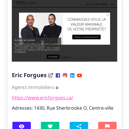
Eric Forgues
Agents immobiliers
https://www.ericforgues.ca/
Adresses: 1430, Rue Sherbrooke O, Centre-ville