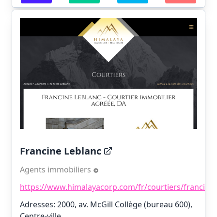
Francine Leblanc
Agents immobiliers
https://www.himalayacorp.com/fr/courtiers/francine%
Adresses: 2000, av. McGill Collège (bureau 600),
Centre-ville