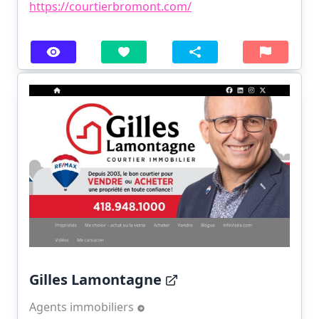
https://courtierbromont.com/
Gilles Lamontagne
Agents immobiliers