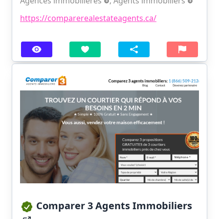
Agences immobilières
;
Agents immobiliers
https://comparerealestateagents.ca/
Comparer 3 Agents Immobiliers