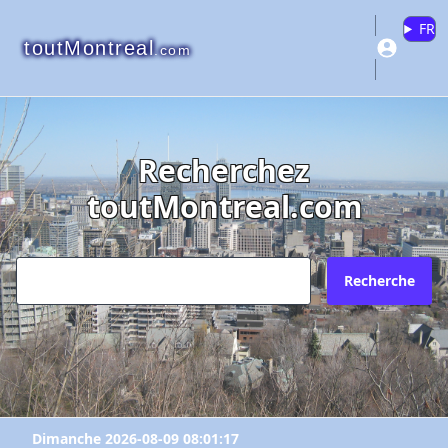
FR
toutMontreal
.com
Recherchez
toutMontreal.com
Recherche
Dimanche 2026-08-09 08:01:17