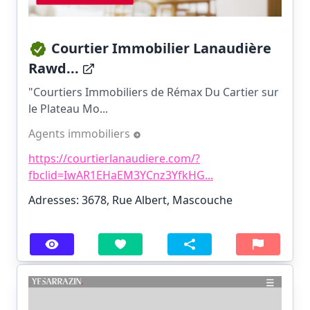
Courtier Immobilier Lanaudière
Rawd...
"Courtiers Immobiliers de Rémax Du Cartier sur
le Plateau Mo...
Agents immobiliers
https://courtierlanaudiere.com/?
fbclid=IwAR1EHaEM3YCnz3YfkHG...
Adresses: 3678, Rue Albert, Mascouche