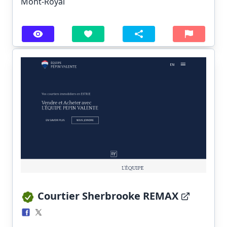
Mont-Royal
Courtier Sherbrooke REMAX