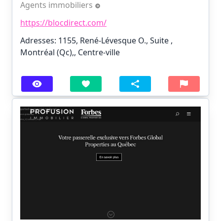
Agents immobiliers
https://blocdirect.com/
Adresses: 1155, René-Lévesque O., Suite ,
Montréal (Qc),, Centre-ville