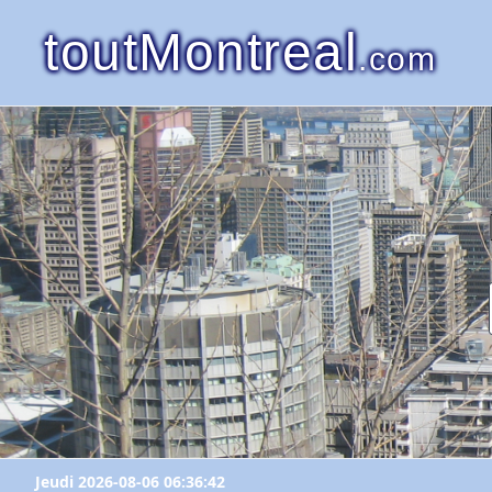
toutMontreal
.com
Jeudi 2026-08-06 06:36:42