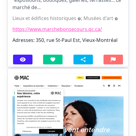
"expositions, boutiques, galeries, terrasses... Le
marché de...
Lieux et édifices historiques
;
Musées d'art
https://www.marchebonsecours.qc.ca/
Adresses: 350, rue St-Paul Est, Vieux-Montréal