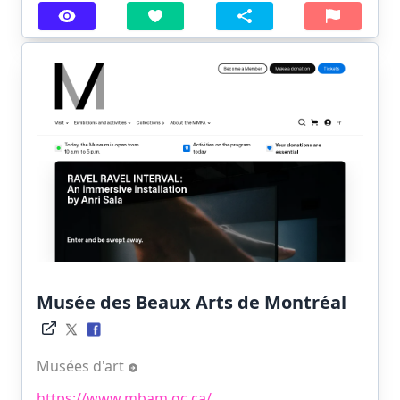
Musée des Beaux Arts de Montréal
Musées d'art
https://www.mbam.qc.ca/