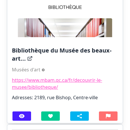
Bibliothèque du Musée des beaux-
art...
Musées d'art
https://www.mbam.qc.ca/fr/decouvrir-le-
musee/bibliotheque/
Adresses: 2189, rue Bishop, Centre-ville