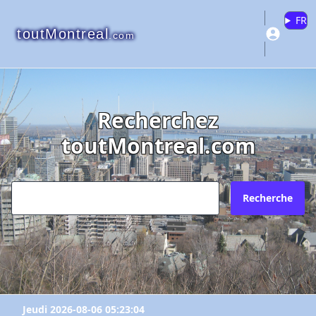
FR
toutMontreal
.com
Recherchez
toutMontreal.com
Recherche
Jeudi 2026-08-06 05:23:04