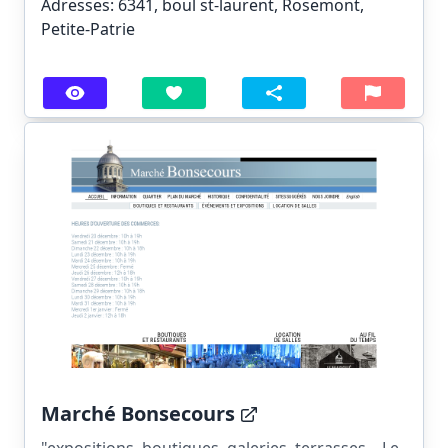
Adresses: 6341, boul st-laurent, Rosemont,
Petite-Patrie
Marché Bonsecours