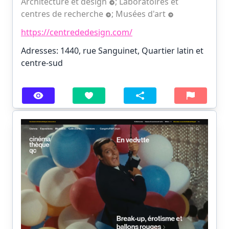
Architecture et design
;
Laboratoires et
centres de recherche
;
Musées d'art
https://centrededesign.com/
Adresses: 1440, rue Sanguinet, Quartier latin et
centre-sud