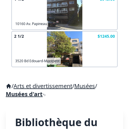
10160 Av. Papineau
2 1/2
$1245.00
3520 Bd Edouard-Montpetit
/
Arts et divertissement
/
Musées
/
Musées d'art
Bibliothèque du