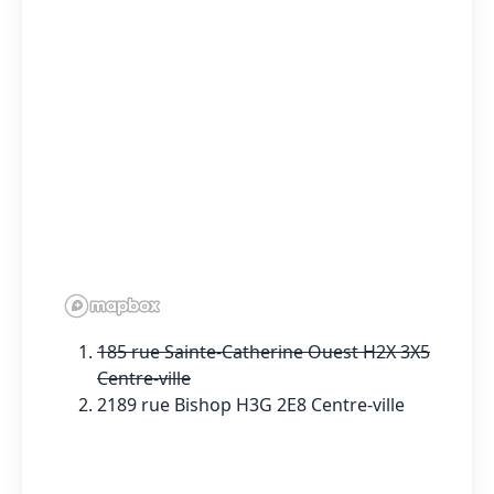
185 rue Sainte-Catherine Ouest H2X 3X5
Centre-ville
2189 rue Bishop H3G 2E8 Centre-ville