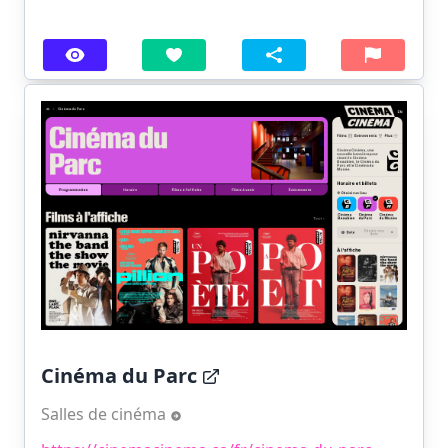
Cinéma du Parc
Salles de cinéma