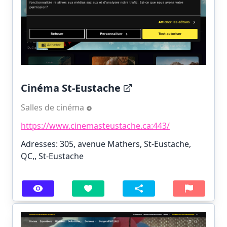
Cinéma St-Eustache
Salles de cinéma
https://www.cinemasteustache.ca:443/
Adresses: 305, avenue Mathers, St-Eustache,
QC,, St-Eustache