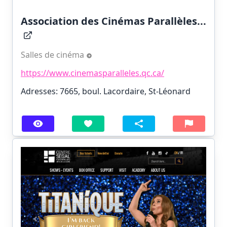
Association des Cinémas Parallèles...
Salles de cinéma
https://www.cinemasparalleles.qc.ca/
Adresses: 7665, boul. Lacordaire, St-Léonard