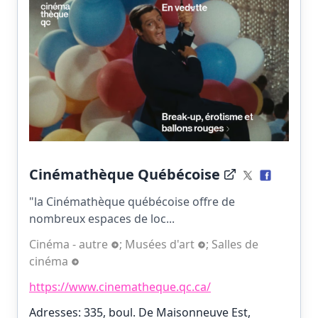
Cinémathèque Québécoise
"la Cinémathèque québécoise offre de
nombreux espaces de loc...
Cinéma - autre
;
Musées d'art
;
Salles de
cinéma
https://www.cinematheque.qc.ca/
Adresses: 335, boul. De Maisonneuve Est,