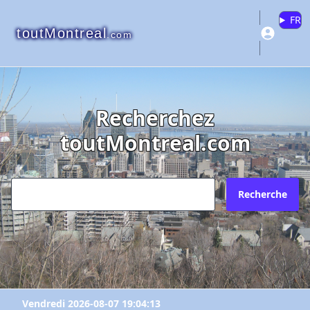
FR
toutMontreal
.com
Recherchez
toutMontreal.com
Recherche
Vendredi 2026-08-07 19:04:13