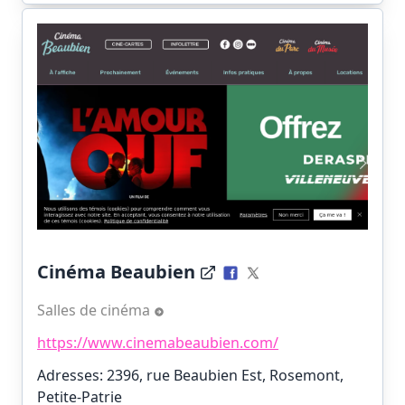
Cinéma Beaubien
Salles de cinéma
https://www.cinemabeaubien.com/
Adresses: 2396, rue Beaubien Est, Rosemont,
Petite-Patrie