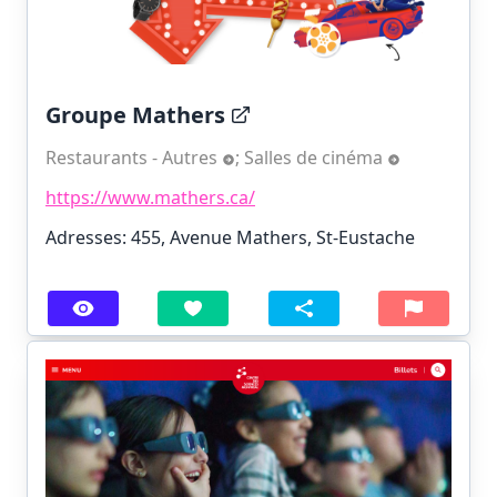
Groupe Mathers
Restaurants - Autres
;
Salles de cinéma
https://www.mathers.ca/
Adresses: 455, Avenue Mathers, St-Eustache