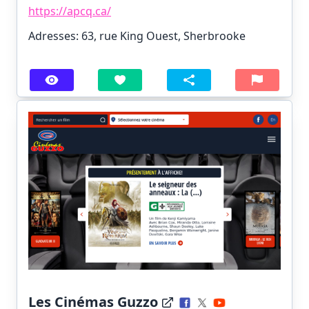
https://apcq.ca/
Adresses: 63, rue King Ouest, Sherbrooke
Les Cinémas Guzzo