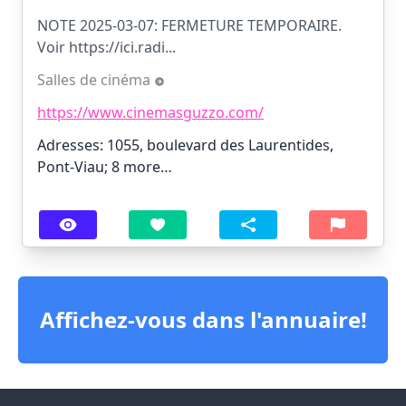
NOTE 2025-03-07: FERMETURE TEMPORAIRE.
Voir https://ici.radi...
Salles de cinéma
https://www.cinemasguzzo.com/
Adresses: 1055, boulevard des Laurentides,
Pont-Viau;
8 more…
Affichez-vous dans l'annuaire!