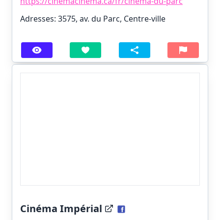
https://cinemacinema.ca/fr/cinema-du-parc
Adresses: 3575, av. du Parc, Centre-ville
Cinéma Impérial