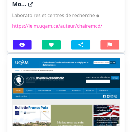
Mo...
Laboratoires et centres de recherche
https://ieim.uqam.ca/auteur/chairemcd/