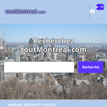
FR
toutMontreal
.com
Recherchez
toutMontreal.com
Recherche
Vendredi 2026-08-07 13:53:03