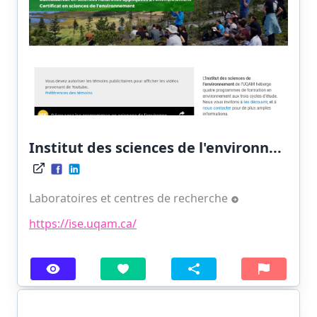
Institut des sciences de l'environn...
Laboratoires et centres de recherche
https://ise.uqam.ca/