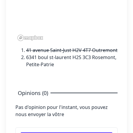
41 avenue Saint-Just H2V 4T7 Outremont
6341 boul st-laurent H2S 3C3 Rosemont,
Petite-Patrie
Opinions (0)
Pas d'opinion pour l'instant, vous pouvez
nous envoyer la vôtre