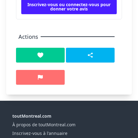
Inscrivez-vous ou connectez-vous pour
donner votre avis
Actions
toutMontreal.com
À propos de toutMontreal.com
Inscrivez-vous à l'annuaire