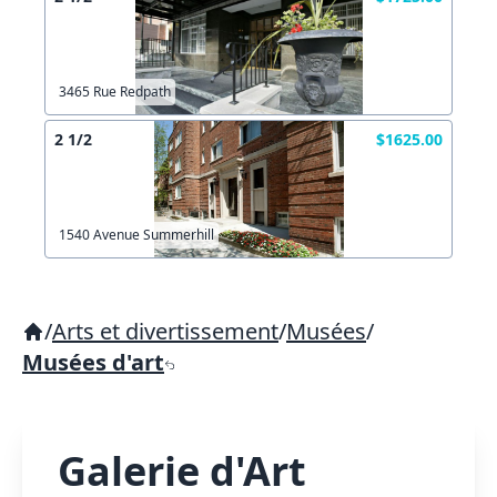
3465 Rue Redpath
2 1/2
$1625.00
1540 Avenue Summerhill
/
Arts et divertissement
/
Musées
/
Musées d'art
Galerie d'Art