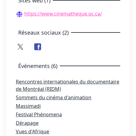
Sites web (1)
https://www.cinematheque.qc.ca/
Réseaux sociaux (2)
Événements (6)
Rencontres internationales du documentaire
de Montréal (RIDM)
Sommets du cinéma d'animation
Massimadi
Festival Phénomena
Dérapage
Vues d'Afrique