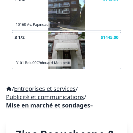
10160 Av. Papineau
3 1/2
$1445.00
3101 Bd u00C9douard-Montpetit
/
Entreprises et services
/
Publicité et communications
/
Mise en marché et sondages