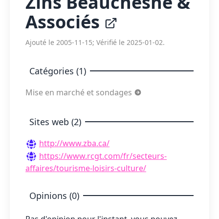
Zins Beauchesne &
Associés
Ajouté le 2005-11-15; Vérifié le 2025-01-02.
Catégories (1)
Mise en marché et sondages
Sites web (2)
http://www.zba.ca/
https://www.rcgt.com/fr/secteurs-
affaires/tourisme-loisirs-culture/
Opinions (0)