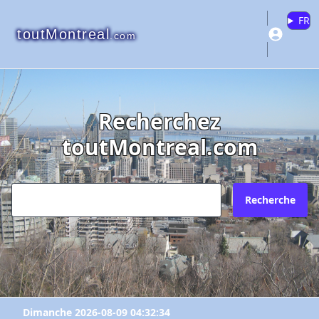
FR
toutMontreal
.com
Recherchez
toutMontreal.com
Recherche
Dimanche 2026-08-09 04:32:34