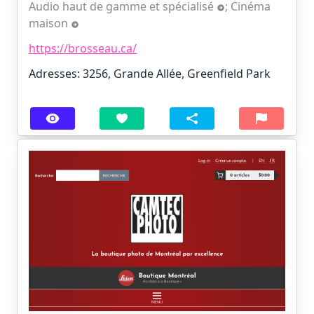
Audio haut de gamme et spécialisé
;
Cinéma
maison
https://brosseau.ca/
Adresses: 3256, Grande Allée, Greenfield Park