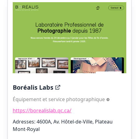
Boréalis Labs
Équipement et service photographique
https://borealislab.qc.ca/
Adresses: 4600A, Av. Hôtel-de-Ville, Plateau
Mont-Royal