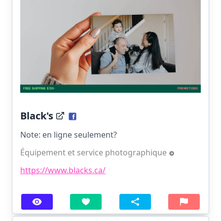
Black's
Note: en ligne seulement?
Équipement et service photographique
https://www.blacks.ca/