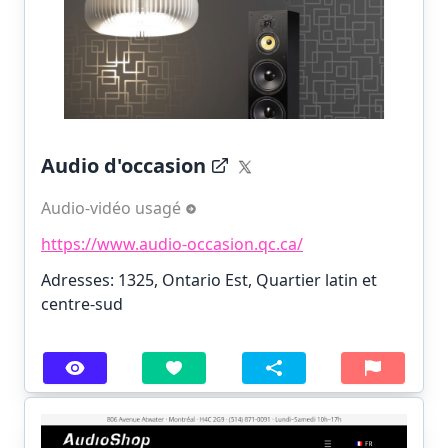
Audio d'occasion
Audio-vidéo usagé
https://www.audio-occasion.qc.ca/
Adresses: 1325, Ontario Est, Quartier latin et
centre-sud