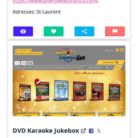
https://www.diverseelectronics.com/
Adresses: St-Laurent
DVD Karaoke Jukebox