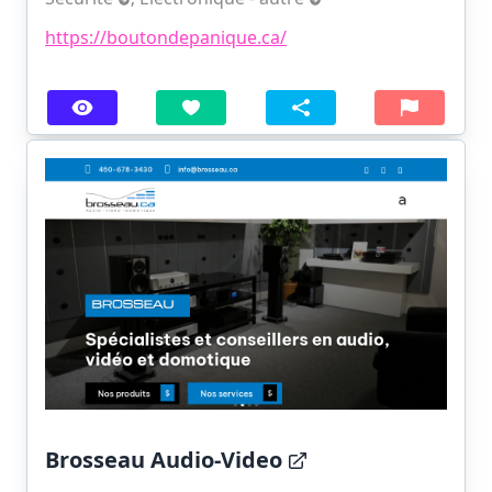
https://boutondepanique.ca/
Brosseau Audio-Video