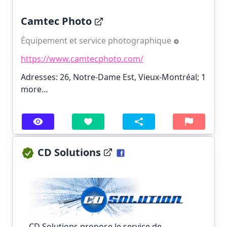
Camtec Photo
Équipement et service photographique
https://www.camtecphoto.com/
Adresses: 26, Notre-Dame Est, Vieux-Montréal;
1
more…
CD Solutions
CD Solutions
propose le service de