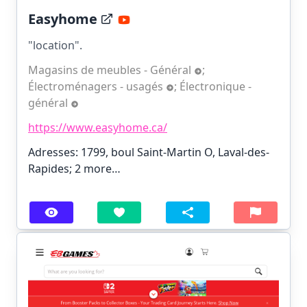
Easyhome
"location".
Magasins de meubles - Général
;
Électroménagers - usagés
;
Électronique -
général
https://www.easyhome.ca/
Adresses: 1799, boul Saint-Martin O, Laval-des-
Rapides;
2 more…