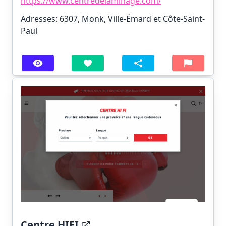
https://www.centredelaminage.com/
Adresses: 6307, Monk, Ville-Émard et Côte-Saint-
Paul
Centre HIFI