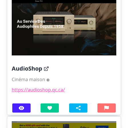
AudioShop
Cinéma maison
https://audioshop.qc.ca/