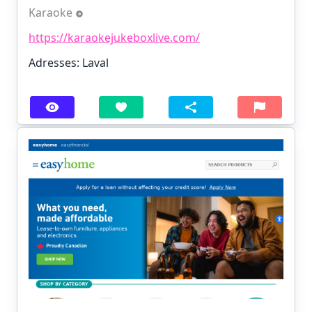
Karaoke
https://karaokejukeboxlive.com/
Adresses: Laval