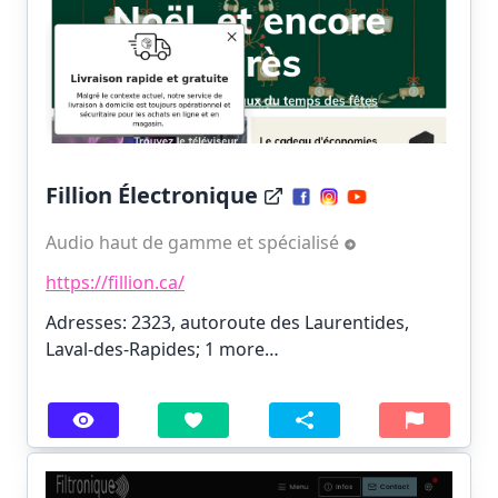
Fillion Électronique
Audio haut de gamme et spécialisé
https://fillion.ca/
Adresses: 2323, autoroute des Laurentides,
Laval-des-Rapides;
1 more…