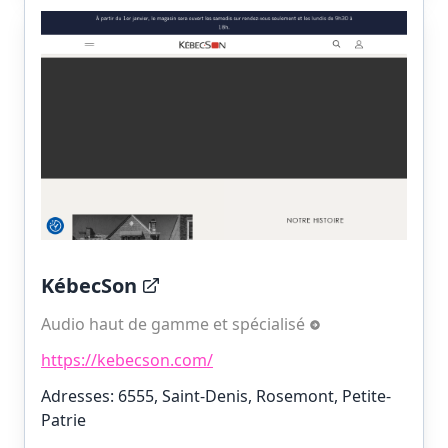
KébecSon
Audio haut de gamme et spécialisé
https://kebecson.com/
Adresses: 6555, Saint-Denis, Rosemont, Petite-
Patrie