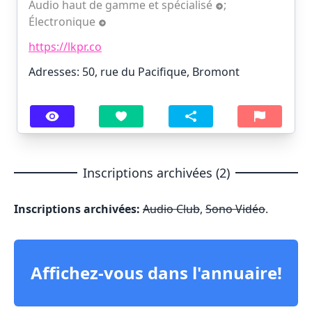
Audio haut de gamme et spécialisé
;
Électronique
https://lkpr.co
Adresses: 50, rue du Pacifique, Bromont
Inscriptions archivées (2)
Inscriptions archivées:
Audio Club
,
Sono Vidéo
.
Affichez-vous dans l'annuaire!