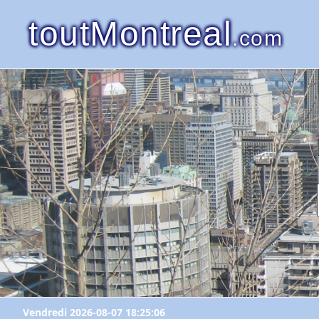
toutMontreal
.com
Vendredi 2026-08-07 18:25:06